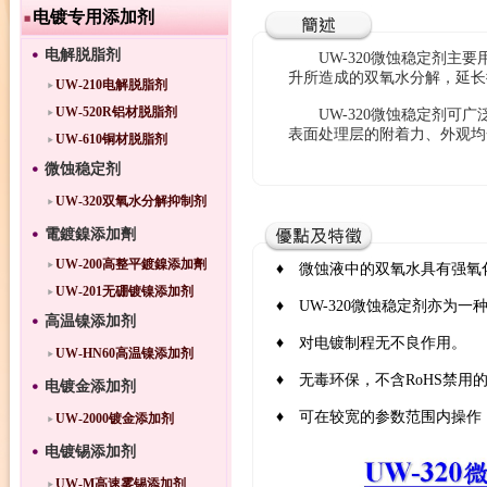
电镀专用添加剂
电解脱脂剂
UW-320微蚀稳定剂主要
升所造成的双氧水分解，延长
UW-210电解脱脂剂
UW-520R铝材脱脂剂
UW-320微蚀稳定剂可广泛用
表面处理层的附着力、外观均
UW-610铜材脱脂剂
微蚀稳定剂
UW-320双氧水分解抑制剂
電鍍鎳添加劑
UW-200高整平鍍鎳添加劑
♦ 微蚀液中的双氧水具有强氧
UW-201无硼镀镍添加剂
♦ UW-320微蚀稳定剂亦
高温镍添加剂
♦ 对电镀制程无不良作用。
UW-HN60高温镍添加剂
♦ 无毒环保，不含RoHS禁用
电镀金添加剂
♦ 可在较宽的参数范围内操作，可
UW-2000镀金添加剂
电镀锡添加剂
UW-M高速雾锡添加剂