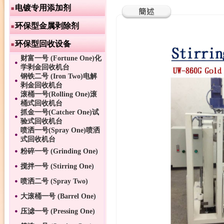
电镀专用添加剂
环保型金属剥除剂
环保型回收设备
财富一号 (Fortune One)化
学剥金回收机台
钢铁二号 (Iron Two)电解
剥金回收机台
滚桶一号(Rolling One)滚
桶式回收机台
抓金一号(Catcher One)试
验式回收机台
喷洒一号(Spray One)喷洒
式回收机台
粉碎一号 (Grinding One)
搅拌一号 (Stirring One)
喷洒二号 (Spray Two)
大滚桶一号 (Barrel One)
压滤一号 (Pressing One)