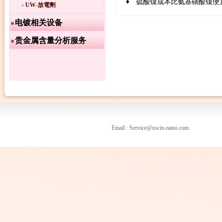
♦ 硫酸镍成本比氨基磺酸镍便
UW-放電劑
电镀相关设备
贵金属含量分析服务
Email : Service@uwin-nano.com