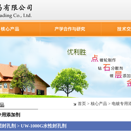
首页 > 核心产品 > 电镀专用添
专用添加剂
封孔剂 > UW-1000G水性封孔剂