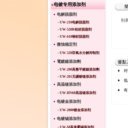
电镀专用添加剂
电解脱脂剂
U
剂
UW-210电解脱脂剂
UW-520R铝材脱脂剂
UW-610铜材脱脂剂
微蚀稳定剂
UW-320双氧水分解抑制剂
電鍍鎳添加劑
UW-200高整平鍍鎳添加劑
♦ 
UW-201无硼镀镍添加剂
♦ 
高温镍添加剂
♦ 
UW-HN60高温镍添加剂
电镀金添加剂
UW-2000镀金添加剂
电镀锡添加剂
UW-M高速雾锡添加剂