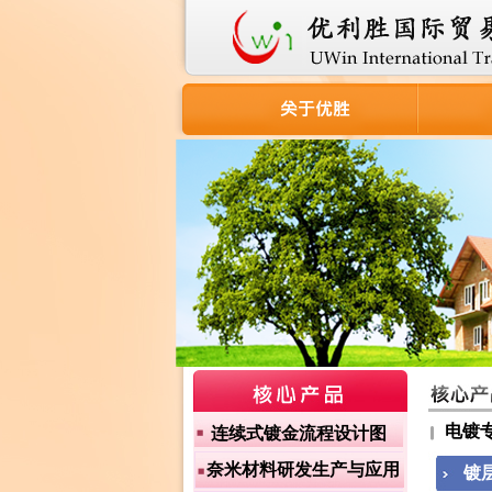
电镀
连续式镀金流程设计图
奈米材料研发生产与应用
镀层