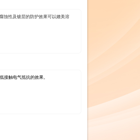
腐蚀性及镀层的防护效果可以媲美溶
降低接触电气抵抗的效果。