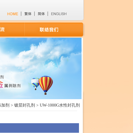
加剂 > 镀层封孔剂 > UW-1000G水性封孔剂