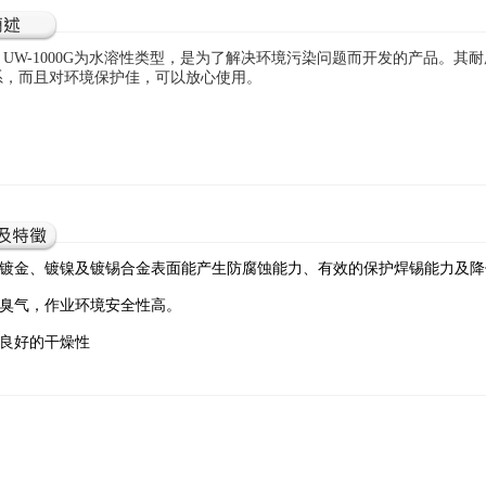
W-1000G为水溶性类型，是为了解决环境污染问题而开发的产品。
其耐
系，而且对环境保护佳，可以放心使用。
对镀金、镀镍及镀锡合金表面能产生防腐蚀能力、有效的保护焊锡能力及
低臭气，作业环境安全性高。
有良好的干燥性