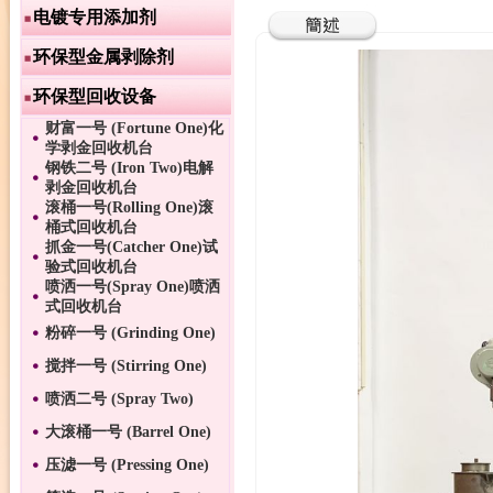
电镀专用添加剂
环保型金属剥除剂
环保型回收设备
财富一号 (Fortune One)化
学剥金回收机台
钢铁二号 (Iron Two)电解
剥金回收机台
滚桶一号(Rolling One)滚
桶式回收机台
抓金一号(Catcher One)试
验式回收机台
喷洒一号(Spray One)喷洒
式回收机台
粉碎一号 (Grinding One)
搅拌一号 (Stirring One)
喷洒二号 (Spray Two)
大滚桶一号 (Barrel One)
压滤一号 (Pressing One)