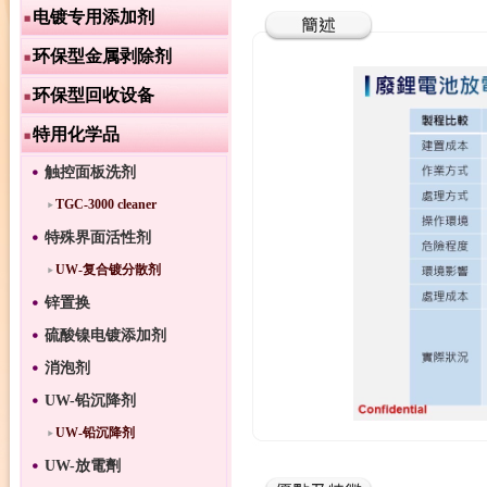
电镀专用添加剂
环保型金属剥除剂
环保型回收设备
特用化学品
触控面板洗剂
TGC-3000 cleaner
特殊界面活性剂
UW-复合镀分散剂
锌置换
硫酸镍电镀添加剂
消泡剂
UW-铅沉降剂
UW-铅沉降剂
UW-放電劑