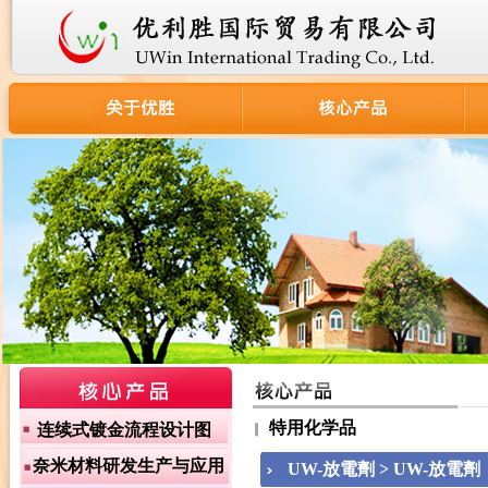
特用化学品
连续式镀金流程设计图
奈米材料研发生产与应用
UW-放電劑 > UW-放電劑